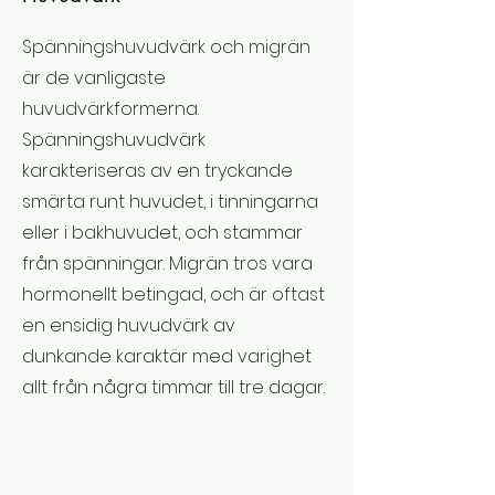
Spänningshuvudvärk och migrän
är de vanligaste
huvudvärkformerna.
Spänningshuvudvärk
karakteriseras av en tryckande
smärta runt huvudet, i tinningarna
eller i bakhuvudet, och stammar
från spänningar. Migrän tros vara
hormonellt betingad, och är oftast
en ensidig huvudvärk av
dunkande karaktär med varighet
allt från några timmar till tre dagar.