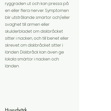
ryggraden ut och kan pressa på
en eller flera nerver. Symptomen
blir utstrålande smärtor och/eller
svaghet till armen eller
skulderbladet om diskbråcket
sitter i nacken, och till benet eller
skrevet om diskbråcket sitter i
länden. Diskbråck kan även ge
lokala smärtor i nacken och
länden.
Huvudvärk