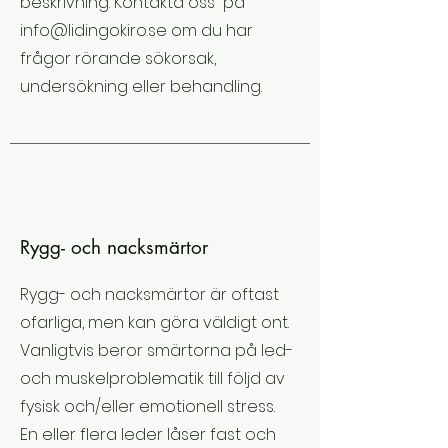
beskrivning. Kontakta oss på
info@lidingokiro.se
om du har
frågor rörande sökorsak,
undersökning eller behandling.
Rygg- och nacksmärtor
Rygg- och nacksmärtor är oftast
ofarliga, men kan göra väldigt ont.
Vanligtvis beror smärtorna på led-
och muskelproblematik till följd av
fysisk och/eller emotionell stress.
En eller flera leder låser fast och