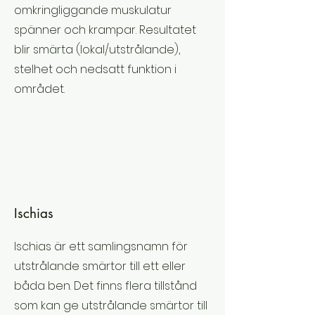
omkringliggande muskulatur
spänner och krampar. Resultatet
blir smärta (lokal/utstrålande),
stelhet och nedsatt funktion i
området.
Ischias
Ischias är ett samlingsnamn för
utstrålande smärtor till ett eller
båda ben. Det finns flera tillstånd
som kan ge utstrålande smärtor till