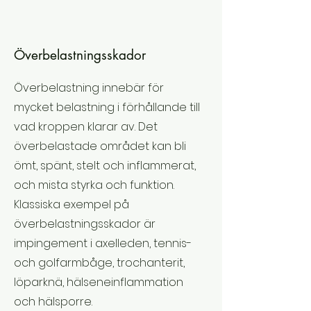
Överbelastningsskador
Överbelastning innebär för
mycket belastning i förhållande till
vad kroppen klarar av. Det
överbelastade området kan bli
ömt, spänt, stelt och inflammerat,
och mista styrka och funktion.
Klassiska exempel på
överbelastningsskador är
impingement i axelleden, tennis-
och golfarmbåge, trochanterit,
löparknä, hälseneinflammation
och hälsporre.